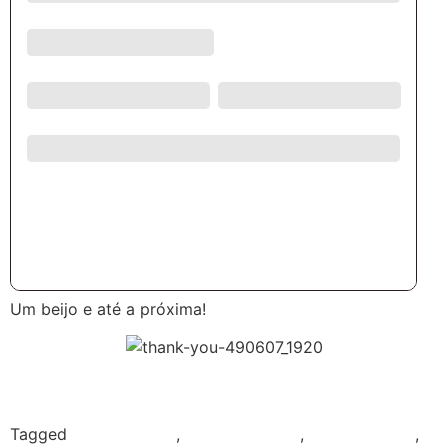
Um beijo e até a próxima!
Tagged
aula de inglês
,
curso de inglês
,
estudar inglês
,