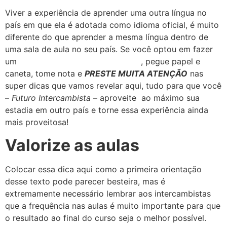
Viver a experiência de aprender uma outra língua no
país em que ela é adotada como idioma oficial, é muito
diferente do que aprender a mesma língua dentro de
uma sala de aula no seu país. Se você optou em fazer
um
intercâmbio para estudar inglês
, pegue papel e
caneta, tome nota e
PRESTE MUITA ATENÇÃO
nas
super dicas que vamos revelar aqui, tudo para que você
–
Futuro Intercambista
– aproveite ao máximo sua
estadia em outro país
e torne essa experiência ainda
mais proveitosa!
Valorize as aulas
Colocar essa dica aqui como a primeira orientação
desse texto pode parecer besteira, mas é
extremamente necessário lembrar aos intercambistas
que a frequência nas aulas é muito importante para que
o resultado ao final do curso seja o melhor possível.