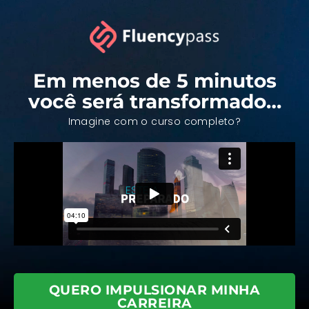
Em menos de 5 minutos
você será
transformado…
Imagine com o curso completo?
QUERO IMPULSIONAR MINHA
CARREIRA