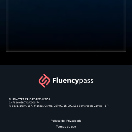
FLUENCYPASS ID EDTECH LTDA
CNPJ
16.668.743/0001-74
R. Silva Jardim, 187 , 4º andar, Centro, CEP 09715-090, São Bernardo do Campo – SP
Politica de Privacidade
Termos de uso