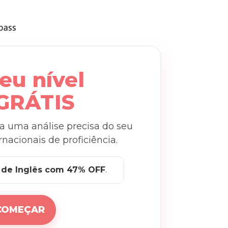
eu nível
 GRÁTIS
a uma análise precisa do seu
nacionais de proficiência.
 de Inglês com 47% OFF
.
 COMEÇAR