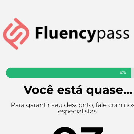
87%
Você está quase...
Para garantir seu desconto, fale com no
especialistas.