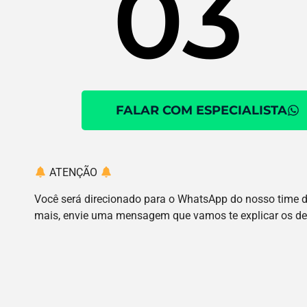
03
FALAR COM ESPECIALISTA
ATENÇÃO
Você será direcionado para o WhatsApp do nosso time de
mais, envie uma mensagem que vamos te explicar os de